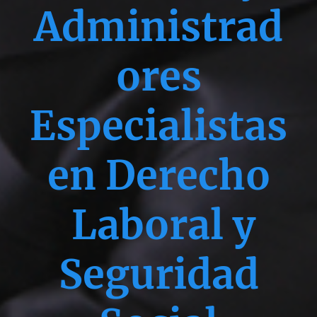
Administrad
ores
Especialistas
en Derecho
Laboral y
Seguridad